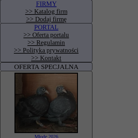
FIRMY
>> Katalog firm
>> Dodaj firmę
PORTAL
>> Oferta portalu
>> Regulamin
>> Polityka prywatności
>> Kontakt
OFERTA SPECJALNA
Młode 2026